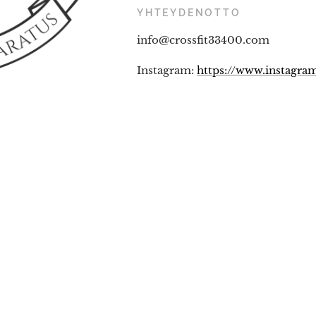
YHTEYDENOTTO
info@crossfit33400.com
Instagram:
https://www.instagra