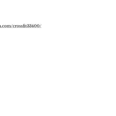
m.com/crossfit33400/