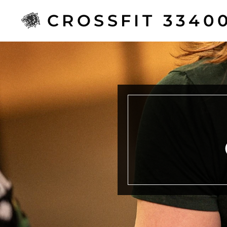
CROSSFIT
3340