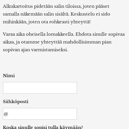
Alkukartoitus pidetään salin tiloissa, joten pääset
samalla näkemään salin sisältä. Keskustelu ei sido
mihinkään, joten ota rohkeasti yhteyttä!
Varaa aika oheisella lomakkeella. Ehdota sinulle sopivaa
aikaa, ja otamme yhteyttää mahdollisimman pian
sopivan ajan varmistamiseksi.
Nimi
Sähköposti
Koska sinulle sopisi tulla käymään?