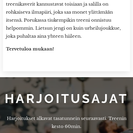
treenikaverit kannustavat toisiaan ja salilla on
rohkaiseva ilmapiiri, joka saa monet ylittämään
itsensä. Porukassa tiukempikin treeni onnistuu
helpommin. Lietsun jengi on kuin urheilujoukkue,
joka puhaltaa aina yhteen hiileen.
Tervetuloa mukaan!
HARJOITUSAJAT
Harjoitukset alkavat tasatunnein seuraavasti. Treenin
kesto 60min.