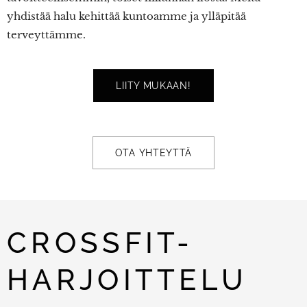
yhdistää halu kehittää kuntoamme ja ylläpitää
terveyttämme.
LIITY MUKAAN!
OTA YHTEYTTÄ
CROSSFIT-
HARJOITTELU