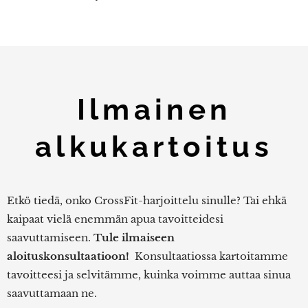
Ilmainen
alkukartoitus
Etkö tiedä, onko CrossFit-harjoittelu sinulle? Tai ehkä
kaipaat vielä enemmän apua tavoitteidesi
saavuttamiseen.
Tule ilmaiseen
aloituskonsultaatioon!
Konsultaatiossa kartoitamme
tavoitteesi ja selvitämme, kuinka voimme auttaa sinua
saavuttamaan ne.