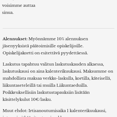
voisimme auttaa
sinua.
Alennukset:
Myönnämme 10% alennuksen
jäsenyyksistä päätoimisille opiskelijoille.
Opiskelijakortti on esitettävä pyydettäessä.
Laskutus tapahtuu valitun laskutuskauden alkaessa,
laskutuskausi on aina kalenterikuukausi. Maksumme on
mahdollista maksaa verkko-laskulla, kortilla, käteisellä,
liikuntaseteleillä tai muilla Liikuntaeduilla.
Poikkeuksellisiin laskutustapauksiin lisätään
käsittelykulut 10€/lasku.
Muut ehdot: Irtisanoutumisaika 1 kalenterikuukausi,