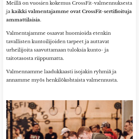
Meillä on vuosien kokemus CrossFit-valmennuksesta
ja
kaikki valmentajamme ovat CrossFit-sertifioituja
ammattilaisia
.
Valmentajamme osaavat huomioida etenkin
tavallisten kuntoilijoiden tarpeet ja auttavat
urheilijoita saavuttamaan tuloksia kunto- ja
taitotasosta riippumatta.
Valmennamme laadukkaasti isojakin ryhmiä ja
annamme myös henkilökohtaista valmennusta.