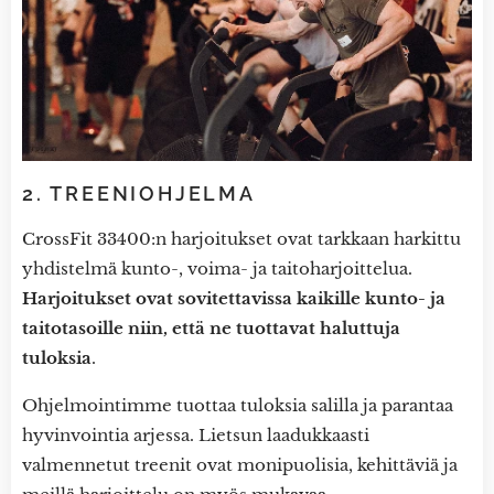
2. TREENIOHJELMA
CrossFit 33400:n harjoitukset ovat tarkkaan harkittu
yhdistelmä kunto-, voima- ja taitoharjoittelua.
Harjoitukset ovat sovitettavissa kaikille kunto- ja
taitotasoille niin, että ne tuottavat haluttuja
tuloksia
.
Ohjelmointimme tuottaa tuloksia salilla ja parantaa
hyvinvointia arjessa. Lietsun laadukkaasti
valmennetut treenit ovat monipuolisia, kehittäviä ja