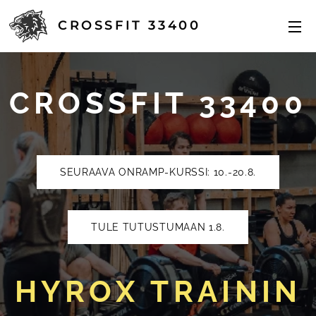
CROSSFIT
33400
CROSSFIT 33400
SEURAAVA ONRAMP-KURSSI: 10.-20.8.
TULE TUTUSTUMAAN 1.8.
HYROX TRAININ