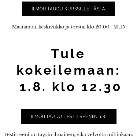
ILMOITTAUDU KURSSILLE TÄSTÄ
Maanantai, keskiviikko ja torstai klo 20.00 - 21.15
Tule
kokeilemaan:
1.8. klo 12.30
ILMOITTAUDU TESTITREENIIN 1.8.
Testitreeni on täysin ilmainen, eikä velvoita mihinkään.